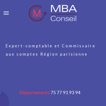
Expert-comptable et Commissaire
aux comptes Région parisienne
Départements
75 77 91 93 94