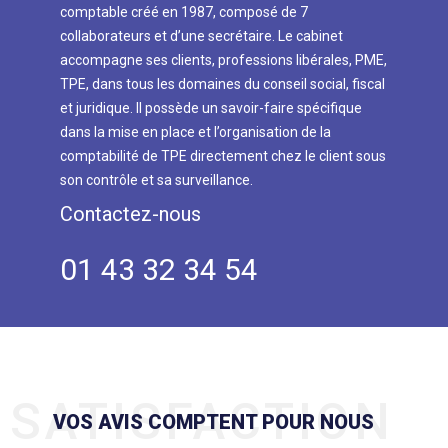
comptable créé en 1987, composé de 7
collaborateurs et d’une secrétaire. Le cabinet
accompagne ses clients, professions libérales, PME,
TPE, dans tous les domaines du conseil social, fiscal
et juridique. Il possède un savoir-faire spécifique
dans la mise en place et l’organisation de la
comptabilité de TPE directement chez le client sous
son contrôle et sa surveillance.
Contactez-nous
01 43 32 34 54
SATISFACTION
VOS AVIS COMPTENT POUR NOUS