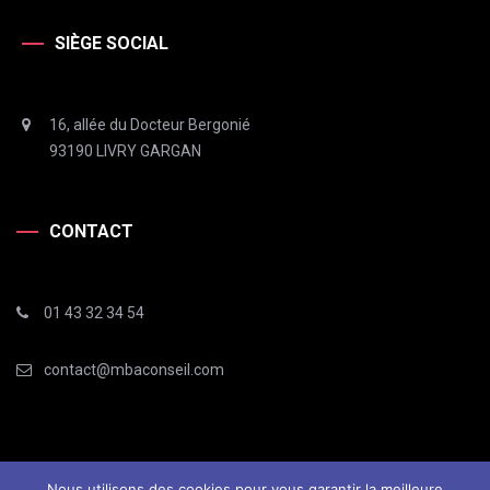
SIÈGE SOCIAL
16, allée du Docteur Bergonié
93190 LIVRY GARGAN
CONTACT
01 43 32 34 54
contact@mbaconseil.com
Nous utilisons des cookies pour vous garantir la meilleure